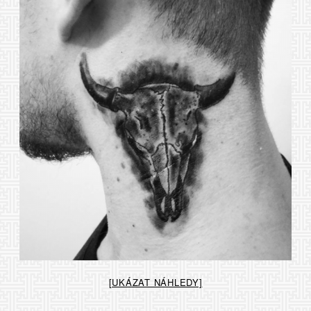
[UKÁZAT NÁHLEDY]